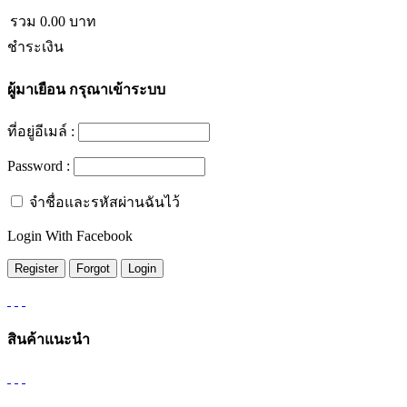
รวม
0.00
บาท
ชำระเงิน
ผู้มาเยือน
กรุณาเข้าระบบ
ที่อยู่อีเมล์ :
Password :
จำชื่อและรหัสผ่านฉันไว้
Login With Facebook
สินค้าแนะนำ