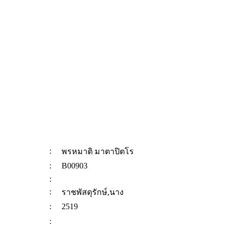
:
พรหมาติ มาตาปิตโร
:
B00903
:
:
ราชพัสดุรักษ์,นาง
:
2519
: