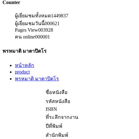
Counter
ผู้เยี่ยมชมทั้งหมด
1449837
ผู้เยี่ยมชมวันนี้
000621
Pages View
003928
คน online
000001
พรหมาติ มาตาปิตโร
หน้าหลัก
product
พรหมาติ มาตาปิตโร
ชื่อหนังสือ
รหัสหนังสือ
ISBN
ที่ระลึกจากงาน
ปีที่พิมพ์
สำนักพิมพ์