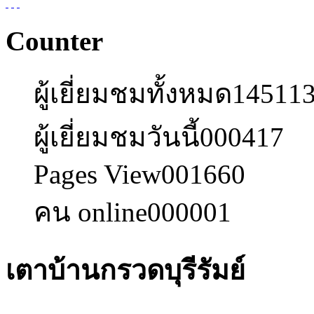
Counter
ผู้เยี่ยมชมทั้งหมด
14511
ผู้เยี่ยมชมวันนี้
000417
Pages View
001660
คน online
000001
เตาบ้านกรวดบุรีรัมย์