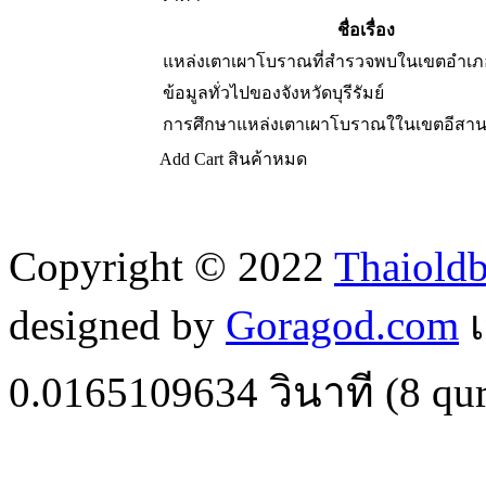
ชื่อเรื่อง
แหล่งเตาเผาโบราณที่สำรวจพบในเขตอำเภ
ข้อมูลทั่วไปของจังหวัดบุรีรัมย์
การศึกษาแหล่งเตาเผาโบราณใในเขตอีสาน
Add Cart
สินค้าหมด
Copyright © 2022
Thaiold
designed by
Goragod.com
เ
0.0165109634
วินาที (
8
qur