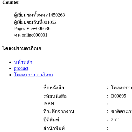
Counter
ผู้เยี่ยมชมทั้งหมด
1450268
ผู้เยี่ยมชมวันนี้
001052
Pages View
006636
คน online
000001
โคลงปราบดาภิเษก
หน้าหลัก
product
โคลงปราบดาภิเษก
:
ชื่อหนังสือ
โคลงปราบ
:
B00895
รหัสหนังสือ
ISBN
:
:
ที่ระลึกจากงาน
ชาติตระก
:
2511
ปีที่พิมพ์
:
สำนักพิมพ์