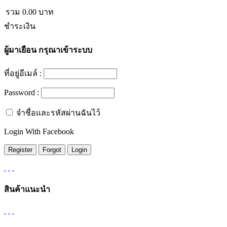
รวม
0.00
บาท
ชำระเงิน
ผู้มาเยือน
กรุณาเข้าระบบ
ที่อยู่อีเมล์ :
Password :
จำชื่อและรหัสผ่านฉันไว้
Login With Facebook
สินค้าแนะนำ