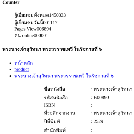
Counter
ผู้เยี่ยมชมทั้งหมด
1450333
ผู้เยี่ยมชมวันนี้
001117
Pages View
006894
คน online
000001
พระนางเจ้าสุวัทนา พระวรราชเทวี ในรัชกาลที่ ๖
หน้าหลัก
product
พระนางเจ้าสุวัทนา พระวรราชเทวี ในรัชกาลที่ ๖
:
ชื่อหนังสือ
พระนางเจ้าสุวัทนา
:
B00890
รหัสหนังสือ
ISBN
:
:
ที่ระลึกจากงาน
พระนางเจ้าสุวัทนา
:
2529
ปีที่พิมพ์
:
สำนักพิมพ์