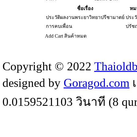
ชื่อเรื่อง
หมว
ประวัติผลงานพระยาวิทยาปรีชามาตย์
ประว
การคบเพื่อน
ปรัช
Add Cart
สินค้าหมด
Copyright © 2022
Thaiold
designed by
Goragod.com
เ
0.0159521103
วินาที (
8
qur