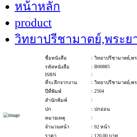
หน้าหลัก
product
วิทยาปรีชามาตย์,พระย
:
ชื่อหนังสือ
วิทยาปรีชามาตย์,พ
:
B00885
รหัสหนังสือ
ISBN
:
:
ที่ระลึกจากงาน
วิทยาปรีชามาตย์,พ
:
2504
ปีที่พิมพ์
:
สำนักพิมพ์
:
ปก
ปกอ่อน
:
หมายเหตุ
:
จำนวนหน้า
92 หน้า
:
ราคา
120.00
บาท