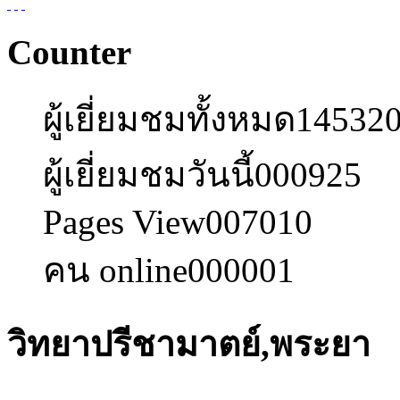
Counter
ผู้เยี่ยมชมทั้งหมด
14532
ผู้เยี่ยมชมวันนี้
000925
Pages View
007010
คน online
000001
วิทยาปรีชามาตย์,พระยา