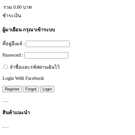
รวม
0.00
บาท
ชำระเงิน
ผู้มาเยือน
กรุณาเข้าระบบ
ที่อยู่อีเมล์ :
Password :
จำชื่อและรหัสผ่านฉันไว้
Login With Facebook
สินค้าแนะนำ