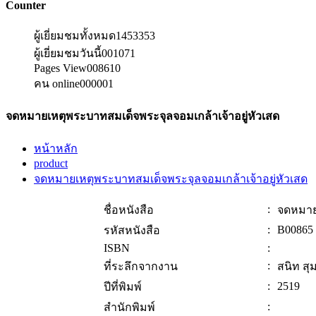
Counter
ผู้เยี่ยมชมทั้งหมด
1453353
ผู้เยี่ยมชมวันนี้
001071
Pages View
008610
คน online
000001
จดหมายเหตุพระบาทสมเด็จพระจุลจอมเกล้าเจ้าอยู่หัวเสด
หน้าหลัก
product
จดหมายเหตุพระบาทสมเด็จพระจุลจอมเกล้าเจ้าอยู่หัวเสด
:
ชื่อหนังสือ
จดหมายเ
:
B00865
รหัสหนังสือ
ISBN
:
:
ที่ระลึกจากงาน
สนิท สุ
:
2519
ปีที่พิมพ์
:
สำนักพิมพ์