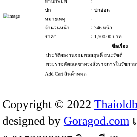
:
สำนักพิมพ์
:
ปก
ปกอ่อน
:
หมายเหตุ
:
จำนวนหน้า
346 หน้า
:
ราคา
1,500.00
บาท
ชื่อเรื่อง
ประวัติผลงานจอมพลสฤษดิ์ ธนะรัชต์
พระราชหัตถเลขาทรงสั่งราชการในรัชกาลที่
Add Cart
สินค้าหมด
Copyright © 2022
Thaiold
designed by
Goragod.com
เ