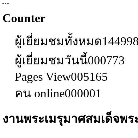
Counter
ผู้เยี่ยมชมทั้งหมด
14499
ผู้เยี่ยมชมวันนี้
000773
Pages View
005165
คน online
000001
งานพระเมรุมาศสมเด็จพร