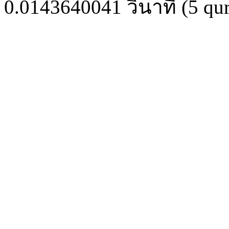
0.0143640041
วินาที (
5
qur