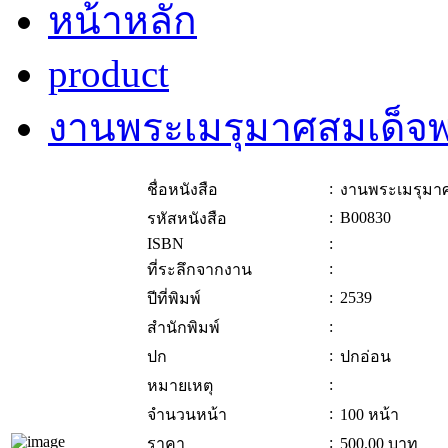
หน้าหลัก
product
งานพระเมรุมาศสมเด็จ
:
ชื่อหนังสือ
งานพระเมรุมา
:
B00830
รหัสหนังสือ
ISBN
:
:
ที่ระลึกจากงาน
:
2539
ปีที่พิมพ์
:
สำนักพิมพ์
:
ปก
ปกอ่อน
:
หมายเหตุ
:
จำนวนหน้า
100 หน้า
:
ราคา
500.00
บาท