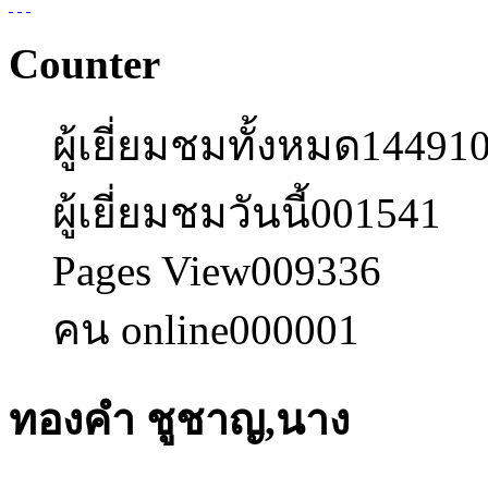
Counter
ผู้เยี่ยมชมทั้งหมด
14491
ผู้เยี่ยมชมวันนี้
001541
Pages View
009336
คน online
000001
ทองคำ ชูชาญ,นาง