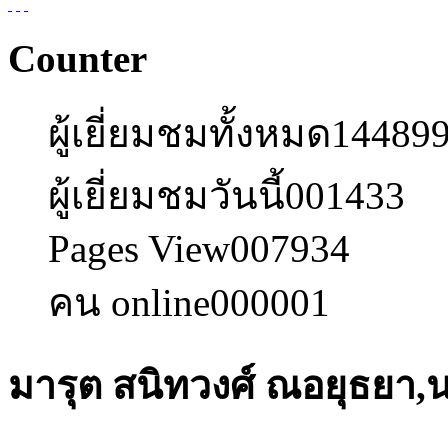
Counter
ผู้เยี่ยมชมทั้งหมด
14489
ผู้เยี่ยมชมวันนี้
001433
Pages View
007934
คน online
000001
มารุต สนิทวงศ์ ณอยุธยา,