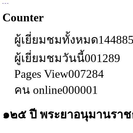
Counter
ผู้เยี่ยมชมทั้งหมด
14488
ผู้เยี่ยมชมวันนี้
001289
Pages View
007284
คน online
000001
๑๒๕ ปี พระยาอนุมานรา