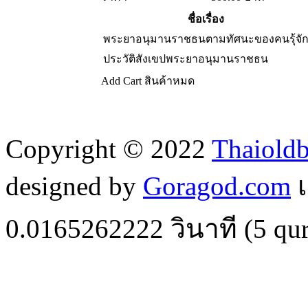
ชื่อเรื่อง
พระยาอนุมานราชธนตามทัศนะของคนรุ้จั
ประวัติสังเขปพระยาอนุมานราชธน
Add Cart
สินค้าหมด
Copyright © 2022
Thaiold
designed by
Goragod.com
เ
0.0165262222
วินาที (
5
qur