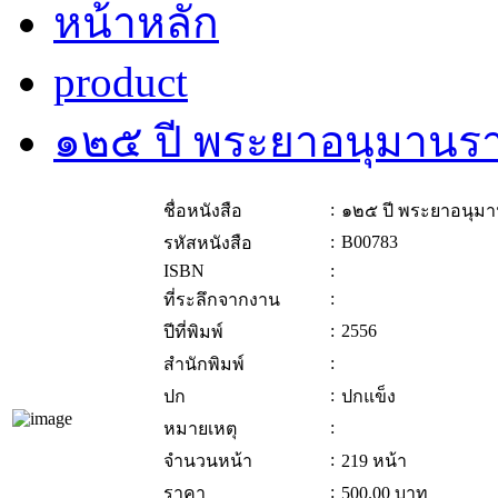
หน้าหลัก
product
๑๒๕ ปี พระยาอนุมาน
:
ชื่อหนังสือ
๑๒๕ ปี พระยาอนุม
:
B00783
รหัสหนังสือ
ISBN
:
:
ที่ระลึกจากงาน
:
2556
ปีที่พิมพ์
:
สำนักพิมพ์
:
ปก
ปกแข็ง
:
หมายเหตุ
:
จำนวนหน้า
219 หน้า
:
ราคา
500.00
บาท