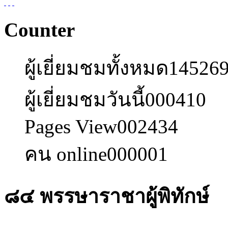
Counter
ผู้เยี่ยมชมทั้งหมด
14526
ผู้เยี่ยมชมวันนี้
000410
Pages View
002434
คน online
000001
๘๔ พรรษาราชาผู้พิทักษ์