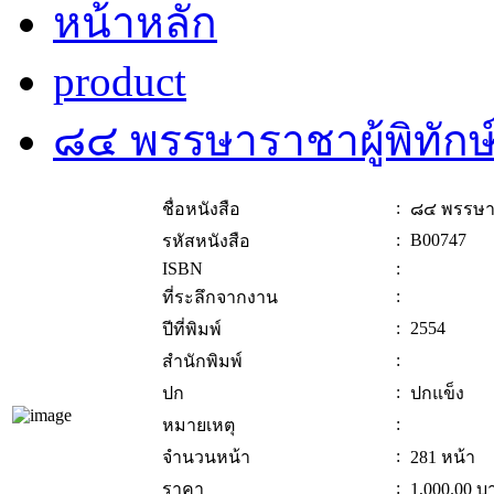
หน้าหลัก
product
๘๔ พรรษาราชาผู้พิทักษ
:
ชื่อหนังสือ
๘๔ พรรษารา
:
B00747
รหัสหนังสือ
ISBN
:
:
ที่ระลึกจากงาน
:
2554
ปีที่พิมพ์
:
สำนักพิมพ์
:
ปก
ปกแข็ง
:
หมายเหตุ
:
จำนวนหน้า
281 หน้า
:
ราคา
1,000.00
บ