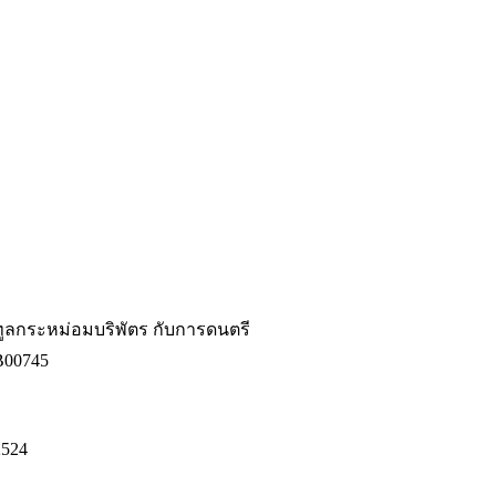
ทูลกระหม่อมบริพัตร กับการดนตรี
B00745
2524