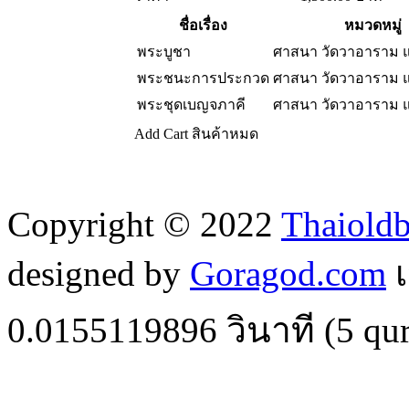
ชื่อเรื่อง
หมวดหมู่
พระบูชา
ศาสนา วัดวาอาราม 
พระชนะการประกวด
ศาสนา วัดวาอาราม 
พระชุดเบญจภาคี
ศาสนา วัดวาอาราม 
Add Cart
สินค้าหมด
Copyright © 2022
Thaiold
designed by
Goragod.com
เ
0.0155119896
วินาที (
5
qur