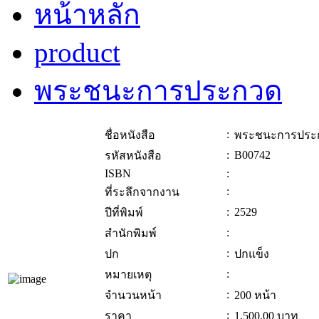
หน้าหลัก
product
พระชนะการประกวด
:
ชื่อหนังสือ
พระชนะการประ
:
B00742
รหัสหนังสือ
ISBN
:
:
ที่ระลึกจากงาน
:
2529
ปีที่พิมพ์
:
สำนักพิมพ์
:
ปก
ปกแข็ง
:
หมายเหตุ
:
จำนวนหน้า
200 หน้า
:
ราคา
1,500.00
บาท