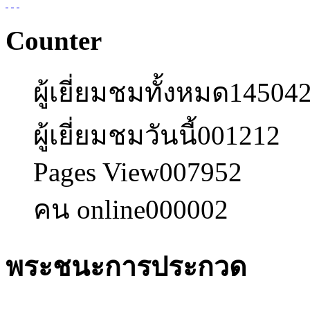
Counter
ผู้เยี่ยมชมทั้งหมด
14504
ผู้เยี่ยมชมวันนี้
001212
Pages View
007952
คน online
000002
พระชนะการประกวด