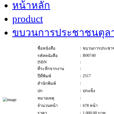
หน้าหลัก
product
ขบวนการประชาชนตุลา
:
ชื่อหนังสือ
ขบวนการประชาช
:
B00740
รหัสหนังสือ
ISBN
:
:
ที่ระลึกจากงาน
:
2517
ปีที่พิมพ์
:
สำนักพิมพ์
:
ปก
ปกแข็ง
:
หมายเหตุ
:
จำนวนหน้า
678 หน้า
:
ราคา
1,000.00
บาท