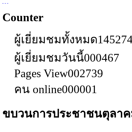
Counter
ผู้เยี่ยมชมทั้งหมด
14527
ผู้เยี่ยมชมวันนี้
000467
Pages View
002739
คน online
000001
ขบวนการประชาชนตุลาค