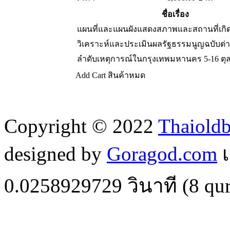
ชื่อเรื่อง
แผนที่และแผนผังแสดงสภาพและสถานที่เกิดเ
วิเคราะห์และประเมินผลรัฐธรรมนูญฉบับต่
ลำดับเหตุการณ์ในกรุงเทพมหานคร 5-16 ตุ
Add Cart
สินค้าหมด
Copyright © 2022
Thaiold
designed by
Goragod.com
เ
0.0258929729
วินาที (
8
qur