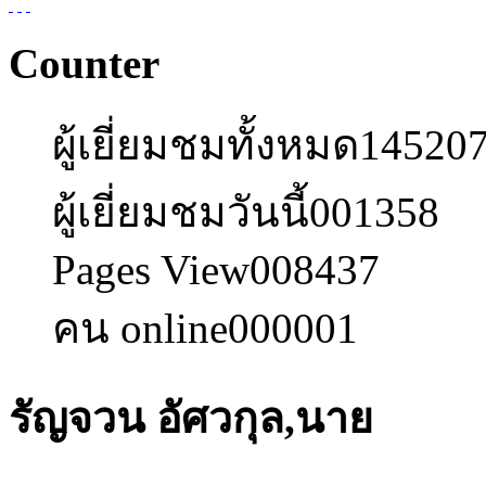
Counter
ผู้เยี่ยมชมทั้งหมด
14520
ผู้เยี่ยมชมวันนี้
001358
Pages View
008437
คน online
000001
รัญจวน อัศวกุล,นาย