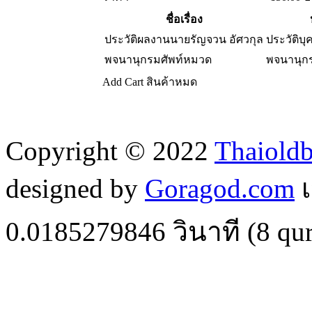
ชื่อเรื่อง
ประวัติผลงานนายรัญจวน อัศวกุล
ประวัติบ
พจนานุกรมศัพท์หมวด
พจนานุก
Add Cart
สินค้าหมด
Copyright © 2022
Thaiold
designed by
Goragod.com
เ
0.0185279846
วินาที (
8
qur