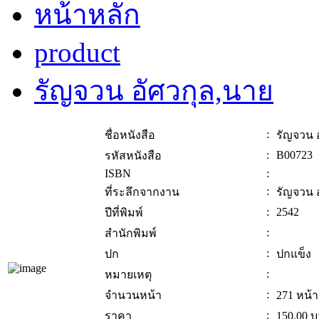
หน้าหลัก
product
รัญจวน อัศวกุล,นาย
:
ชื่อหนังสือ
รัญจวน 
:
B00723
รหัสหนังสือ
ISBN
:
:
ที่ระลึกจากงาน
รัญจวน 
:
2542
ปีที่พิมพ์
:
สำนักพิมพ์
:
ปก
ปกแข็ง
:
หมายเหตุ
:
จำนวนหน้า
271 หน้า
:
ราคา
150.00
บ