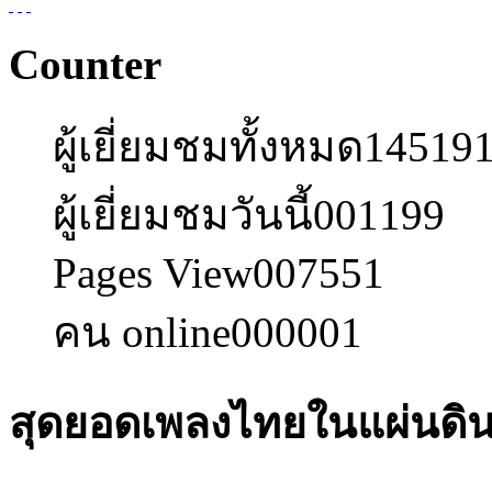
Counter
ผู้เยี่ยมชมทั้งหมด
14519
ผู้เยี่ยมชมวันนี้
001199
Pages View
007551
คน online
000001
สุดยอดเพลงไทยในแผ่นดินร