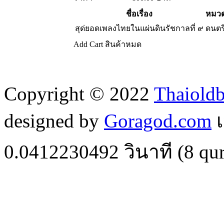
ชื่อเรื่อง
หมวด
สุด่ยอดเพลงไทยในแผ่นดินรัชกาลที่ ๙
ดนตร
Add Cart
สินค้าหมด
Copyright © 2022
Thaiold
designed by
Goragod.com
เ
0.0412230492
วินาที (
8
qur