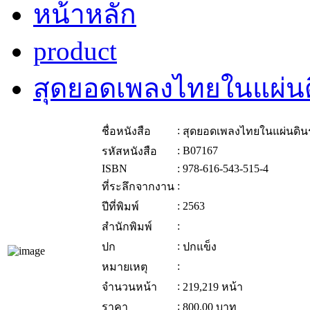
หน้าหลัก
product
สุดยอดเพลงไทยในแผ่นดิ
:
ชื่อหนังสือ
สุดยอดเพลงไทยในแผ่นดินร
:
B07167
รหัสหนังสือ
ISBN
:
978-616-543-515-4
:
ที่ระลึกจากงาน
:
2563
ปีที่พิมพ์
:
สำนักพิมพ์
:
ปก
ปกแข็ง
:
หมายเหตุ
:
จำนวนหน้า
219,219 หน้า
:
ราคา
800.00
บาท