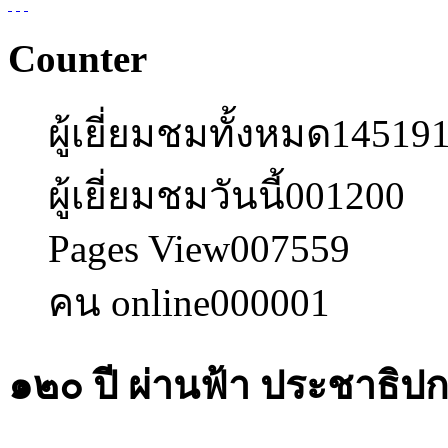
Counter
ผู้เยี่ยมชมทั้งหมด
14519
ผู้เยี่ยมชมวันนี้
001200
Pages View
007559
คน online
000001
๑๒๐ ปี ผ่านฟ้า ประชาธิป