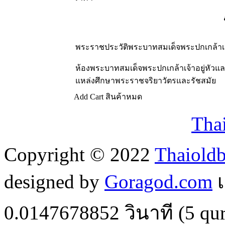
พระราชประวัติพระบาทสมเด็จพระปกเกล้าเจ
ห้องพระบาทสมเด็จพระปกเกล้าเจ้าอยู่หัว
แหล่งศึกษาพระราชจริยาวัตรและรัชสมัย
Add Cart
สินค้าหมด
Tha
Copyright © 2022
Thaiold
designed by
Goragod.com
เ
0.0147678852
วินาที (
5
qur