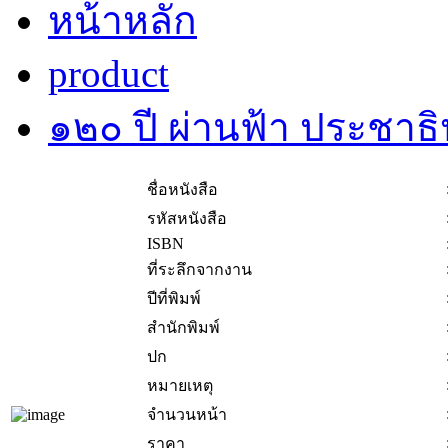
หน้าหลัก
product
๑๒๐ ปี ผ่านฟ้า ประชาธ
ชื่อหนังสือ
รหัสหนังสือ
ISBN
ที่ระลึกจากงาน
ปีที่พิมพ์
สำนักพิมพ์
ปก
หมายเหตุ
จำนวนหน้า
ราคา