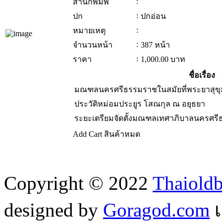
:
สำนักพิมพ์
:
ปก
ปกอ่อน
:
หมายเหตุ
:
จำนวนหน้า
387 หน้า
:
ราคา
1,000.00
บาท
ชื่อเรื่อง
มณฑลนครศรีธรรมราชในสมัยที่พระยาสุขุมน
ประวัติหม่อมประยูร โสณกุล ณ อยุธยา
ระยะเตรียมจัดตั้งมณฑลเทศาภิบาลนครศร
Add Cart
สินค้าหมด
Copyright © 2022
Thaiold
designed by
Goragod.com
เ