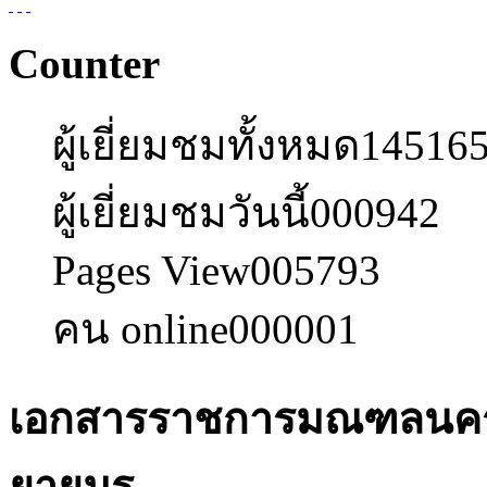
Counter
ผู้เยี่ยมชมทั้งหมด
14516
ผู้เยี่ยมชมวันนี้
000942
Pages View
005793
คน online
000001
เอกสารราชการมณฑลนครศร
ยายมร