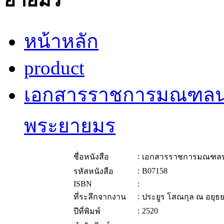
หน้าหลัก
product
เอกสารราชการมณฑลนคร
พระยายมร
:
ชื่อหนังสือ
เอกสารราชการมณฑลนค
:
B07158
รหัสหนังสือ
ISBN
:
:
ที่ระลึกจากงาน
ประยูร โสณกุล ณ อยุธ
:
2520
ปีที่พิมพ์