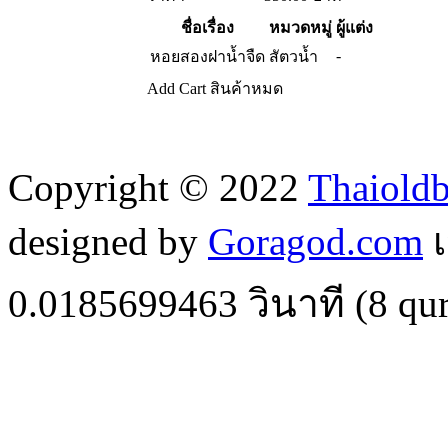
ชื่อเรื่อง
หมวดหมู่
ผู้แต่ง
-
หอยสองฝาน้ำจืด
สัตวน้ำ
Add Cart
สินค้าหมด
Copyright © 2022
Thaiold
designed by
Goragod.com
เ
0.0185699463
วินาที (
8
qur