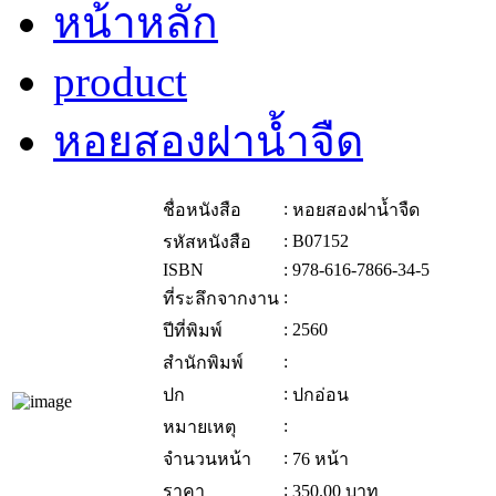
หน้าหลัก
product
หอยสองฝาน้ำจืด
:
ชื่อหนังสือ
หอยสองฝาน้ำจืด
:
B07152
รหัสหนังสือ
ISBN
:
978-616-7866-34-5
:
ที่ระลึกจากงาน
:
2560
ปีที่พิมพ์
:
สำนักพิมพ์
:
ปก
ปกอ่อน
:
หมายเหตุ
:
จำนวนหน้า
76 หน้า
:
ราคา
350.00
บาท