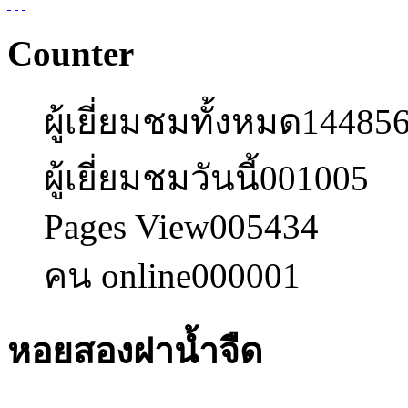
Counter
ผู้เยี่ยมชมทั้งหมด
14485
ผู้เยี่ยมชมวันนี้
001005
Pages View
005434
คน online
000001
หอยสองฝาน้ำจืด