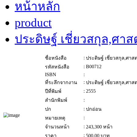
หน้าหลัก
product
ประดิษฐ์ เชี่ยวสกุล,ศาส
:
ชื่อหนังสือ
ประดิษฐ์ เชี่ยวสกุล,ศาสต
:
B00712
รหัสหนังสือ
ISBN
:
:
ที่ระลึกจากงาน
ประดิษฐ์ เชี่ยวสกุล,ศาสต
:
2555
ปีที่พิมพ์
:
สำนักพิมพ์
:
ปก
ปกอ่อน
:
หมายเหตุ
:
จำนวนหน้า
243,300 หน้า
:
ราคา
500.00
บาท