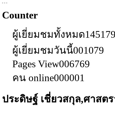
Counter
ผู้เยี่ยมชมทั้งหมด
14517
ผู้เยี่ยมชมวันนี้
001079
Pages View
006769
คน online
000001
ประดิษฐ์ เชี่ยวสกุล,ศาสตรา