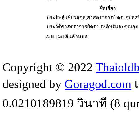
ชื่อเรื่อง
ประดิษฐ์ เชี่ยวสกุล,ศาสตราจารย์ ดร.,อุบลศรี
ประวัติศาสตราจารย์ดร.ประดิษฐ์และคุณอุบลศ
Add Cart
สินค้าหมด
Copyright © 2022
Thaiold
designed by
Goragod.com
เ
0.0210189819
วินาที (
8
qur