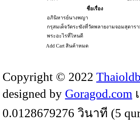
ชื่อเรื่อง
อภินิหารย์นางพญา
กรุสมเด็จวัดระฆังที่วัดพลายงามจอมสุดาร
พระอะไรที่ไหนดี
Add Cart
สินค้าหมด
Copyright © 2022
Thaiold
designed by
Goragod.com
เ
0.0128679276
วินาที (
5
qur