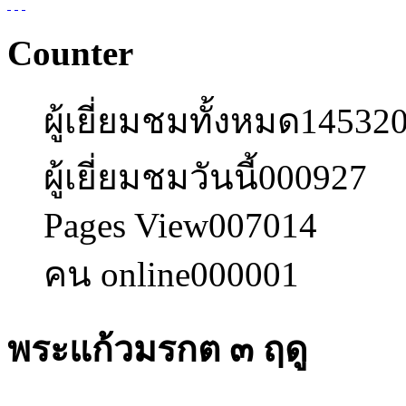
Counter
ผู้เยี่ยมชมทั้งหมด
14532
ผู้เยี่ยมชมวันนี้
000927
Pages View
007014
คน online
000001
พระแก้วมรกต ๓ ฤดู