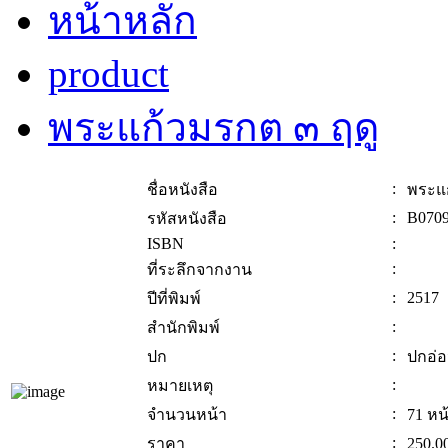
หน้าหลัก
product
พระแก้วมรกต ๓ ฤดู
:
ชื่อหนังสือ
พระแก
:
B070
รหัสหนังสือ
ISBN
:
:
ที่ระลึกจากงาน
:
2517
ปีที่พิมพ์
:
สำนักพิมพ์
:
ปก
ปกอ่
:
หมายเหตุ
:
จำนวนหน้า
71 หน
:
ราคา
250.0