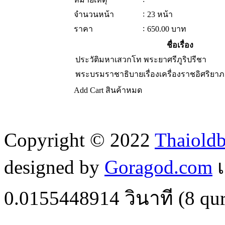
:
จำนวนหน้า
23 หน้า
:
ราคา
650.00
บาท
ชื่อเรื่อง
ประวัติมหาเสวกโท พระยาศรีภูริปรีชา
พระบรมราชาธิบายเรื่องเครื่องราชอิศริย
Add Cart
สินค้าหมด
Copyright © 2022
Thaiold
designed by
Goragod.com
เ
0.0155448914
วินาที (
8
qur