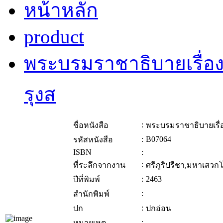
หน้าหลัก
product
พระบรมราชาธิบายเรื่อง
รุงส
:
ชื่อหนังสือ
พระบรมราชาธิบายเรื่อ
:
B07064
รหัสหนังสือ
ISBN
:
:
ที่ระลึกจากงาน
ศรีภูริปรีชา,มหาเสว
:
2463
ปีที่พิมพ์
:
สำนักพิมพ์
:
ปก
ปกอ่อน
:
หมายเหตุ