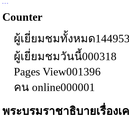
Counter
ผู้เยี่ยมชมทั้งหมด
14495
ผู้เยี่ยมชมวันนี้
000318
Pages View
001396
คน online
000001
พระบรมราชาธิบายเรื่องเค