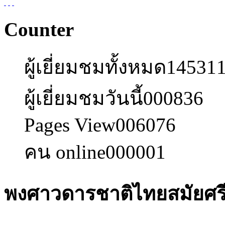
Counter
ผู้เยี่ยมชมทั้งหมด
14531
ผู้เยี่ยมชมวันนี้
000836
Pages View
006076
คน online
000001
พงศาวดารชาติไทยสมัยศร