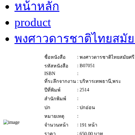
หน้าหลัก
product
พงศาวดารชาติไทยสมัย
:
ชื่อหนังสือ
พงศาวดารชาติไทยสมัยศร
:
B07051
รหัสหนังสือ
ISBN
:
:
ที่ระลึกจากงาน
บริหารเทพธานี,พระ
:
2514
ปีที่พิมพ์
:
สำนักพิมพ์
:
ปก
ปกอ่อน
:
หมายเหตุ
:
จำนวนหน้า
191 หน้า
:
ราคา
650.00
บาท