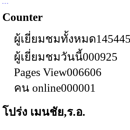
Counter
ผู้เยี่ยมชมทั้งหมด
14544
ผู้เยี่ยมชมวันนี้
000925
Pages View
006606
คน online
000001
โปร่ง เมนชัย,ร.อ.