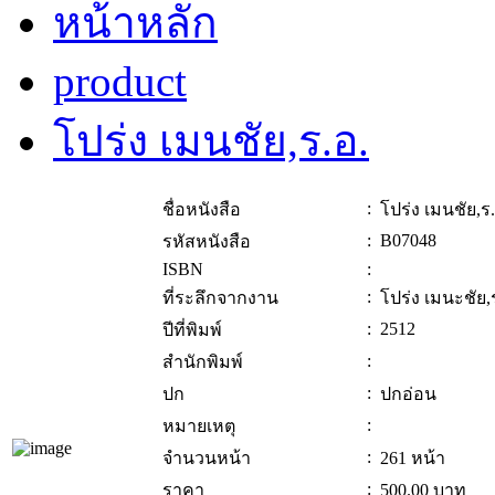
หน้าหลัก
product
โปร่ง เมนชัย,ร.อ.
:
ชื่อหนังสือ
โปร่ง เมนชัย,ร
:
B07048
รหัสหนังสือ
ISBN
:
:
ที่ระลึกจากงาน
โปร่ง เมนะชัย,
:
2512
ปีที่พิมพ์
:
สำนักพิมพ์
:
ปก
ปกอ่อน
:
หมายเหตุ
:
จำนวนหน้า
261 หน้า
:
ราคา
500.00
บาท