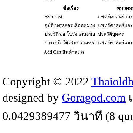
ชื่อเรื่อง
หมวดหม
ชราภาพ
แพทย์ศาสตร์และ
อุบัติเหตุหลอดเลือดสมอง
แพทย์ศาสตร์และ
ประวัติร.อ.โปร่ง เมนะชัย
ประวัติบุคคล
การเตรียใตัวรับความชรา
แพทย์ศาสตร์และ
Add Cart
สินค้าหมด
Copyright © 2022
Thaiold
designed by
Goragod.com
เ
0.0429389477
วินาที (
8
qur