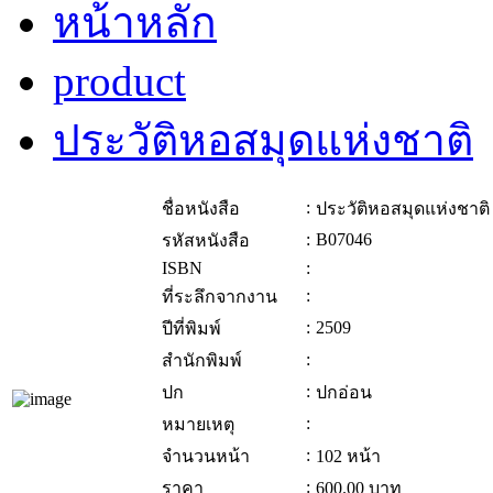
หน้าหลัก
product
ประวัติหอสมุดแห่งชาติ
:
ชื่อหนังสือ
ประวัติหอสมุดแห่งชาติ
:
B07046
รหัสหนังสือ
ISBN
:
:
ที่ระลึกจากงาน
:
2509
ปีที่พิมพ์
:
สำนักพิมพ์
:
ปก
ปกอ่อน
:
หมายเหตุ
:
จำนวนหน้า
102 หน้า
:
ราคา
600.00
บาท