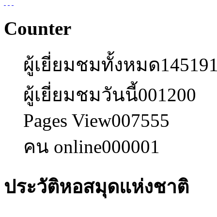
Counter
ผู้เยี่ยมชมทั้งหมด
14519
ผู้เยี่ยมชมวันนี้
001200
Pages View
007555
คน online
000001
ประวัติหอสมุดแห่งชาติ