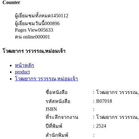
Counter
ผู้เยี่ยมชมทั้งหมด
1450112
ผู้เยี่ยมชมวันนี้
000896
Pages View
005633
คน online
000001
โวฒยากร วรวรรณ,หม่อมเจ้า
หน้าหลัก
product
โวฒยากร วรวรรณ,หม่อมเจ้า
:
ชื่อหนังสือ
โวฒยากร วรวรรณ,ห
:
B07018
รหัสหนังสือ
ISBN
:
:
ที่ระลึกจากงาน
โวฒยากร วรวรรณ,ห
:
2524
ปีที่พิมพ์
:
สำนักพิมพ์