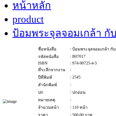
หน้าหลัก
product
ป้อมพระจุลจอมเกล้า กั
:
ชื่อหนังสือ
ป้อมพระจุลจอมเกล้า กั
:
B07017
รหัสหนังสือ
ISBN
:
974-90725-4-5
:
ที่ระลึกจากงาน
:
2545
ปีที่พิมพ์
:
สำนักพิมพ์
:
ปก
ปกอ่อน
:
หมายเหตุ
:
จำนวนหน้า
119 หน้า
:
ราคา
500.00
บาท