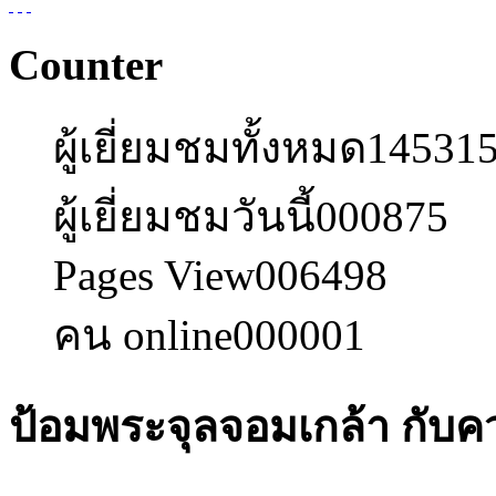
Counter
ผู้เยี่ยมชมทั้งหมด
14531
ผู้เยี่ยมชมวันนี้
000875
Pages View
006498
คน online
000001
ป้อมพระจุลจอมเกล้า กับค