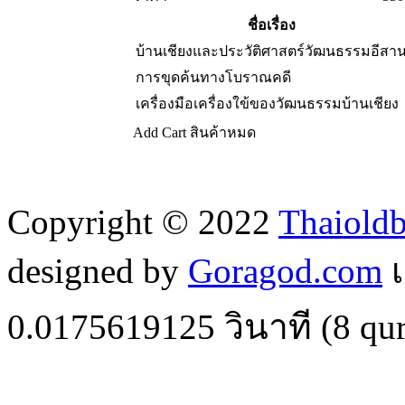
ชื่อเรื่อง
บ้านเชียงและประวัติศาสตร์วัฒนธรรมอีสา
การขุดค้นทางโบราณคดี
เครื่องมือเครื่องใข้ของวัฒนธรรมบ้านเชียง
Add Cart
สินค้าหมด
Copyright © 2022
Thaiold
designed by
Goragod.com
เ
0.0175619125
วินาที (
8
qur