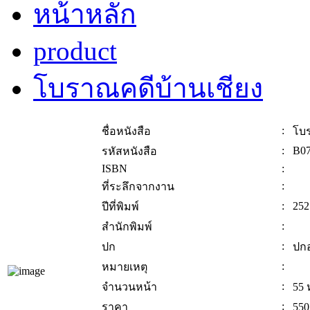
หน้าหลัก
product
โบราณคดีบ้านเชียง
:
ชื่อหนังสือ
โบร
:
B0
รหัสหนังสือ
ISBN
:
:
ที่ระลึกจากงาน
:
252
ปีที่พิมพ์
:
สำนักพิมพ์
:
ปก
ปก
:
หมายเหตุ
:
จำนวนหน้า
55 
:
ราคา
550