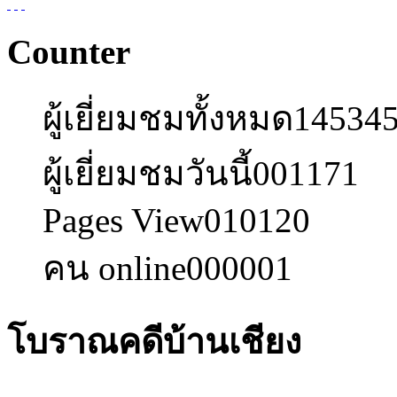
Counter
ผู้เยี่ยมชมทั้งหมด
14534
ผู้เยี่ยมชมวันนี้
001171
Pages View
010120
คน online
000001
โบราณคดีบ้านเชียง