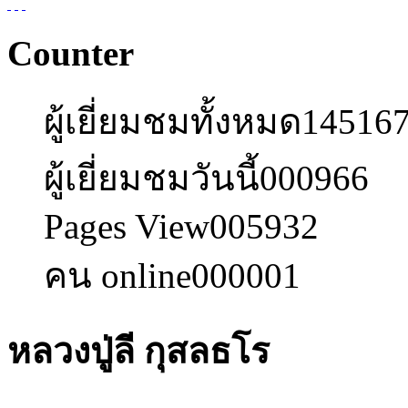
Counter
ผู้เยี่ยมชมทั้งหมด
14516
ผู้เยี่ยมชมวันนี้
000966
Pages View
005932
คน online
000001
หลวงปู่ลี กุสลธโร