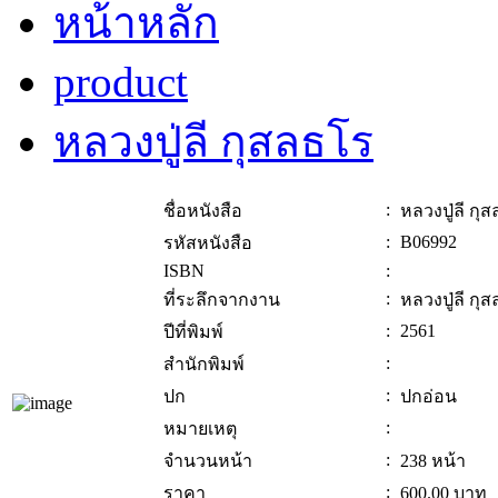
หน้าหลัก
product
หลวงปู่ลี กุสลธโร
:
ชื่อหนังสือ
หลวงปู่ลี กุ
:
B06992
รหัสหนังสือ
ISBN
:
:
ที่ระลึกจากงาน
หลวงปู่ลี กุ
:
2561
ปีที่พิมพ์
:
สำนักพิมพ์
:
ปก
ปกอ่อน
:
หมายเหตุ
:
จำนวนหน้า
238 หน้า
:
ราคา
600.00
บาท