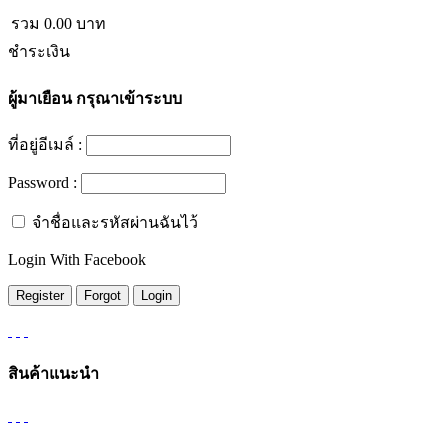
รวม
0.00
บาท
ชำระเงิน
ผู้มาเยือน
กรุณาเข้าระบบ
ที่อยู่อีเมล์ :
Password :
จำชื่อและรหัสผ่านฉันไว้
Login With Facebook
สินค้าแนะนำ