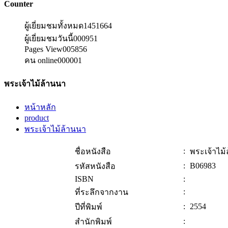
Counter
ผู้เยี่ยมชมทั้งหมด
1451664
ผู้เยี่ยมชมวันนี้
000951
Pages View
005856
คน online
000001
พระเจ้าไม้ล้านนา
หน้าหลัก
product
พระเจ้าไม้ล้านนา
:
ชื่อหนังสือ
พระเจ้าไม
:
B06983
รหัสหนังสือ
ISBN
:
:
ที่ระลึกจากงาน
:
2554
ปีที่พิมพ์
:
สำนักพิมพ์