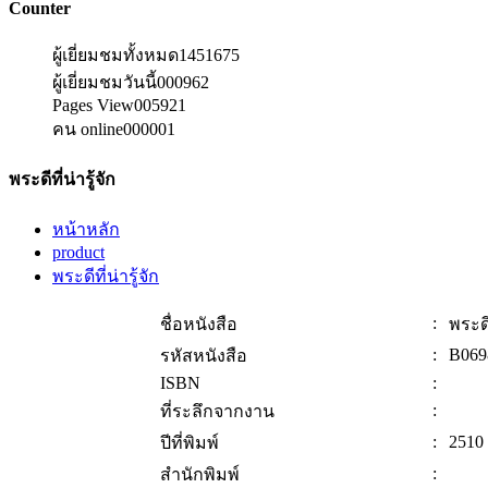
Counter
ผู้เยี่ยมชมทั้งหมด
1451675
ผู้เยี่ยมชมวันนี้
000962
Pages View
005921
คน online
000001
พระดีที่น่ารู้จัก
หน้าหลัก
product
พระดีที่น่ารู้จัก
:
ชื่อหนังสือ
พระดีท
:
B069
รหัสหนังสือ
ISBN
:
:
ที่ระลึกจากงาน
:
2510
ปีที่พิมพ์
:
สำนักพิมพ์