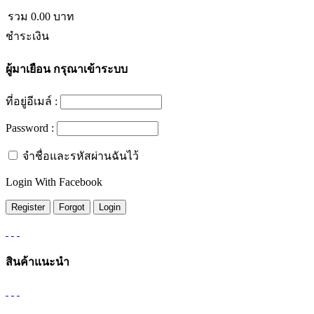
รวม
0.00
บาท
ชำระเงิน
ผู้มาเยือน
กรุณาเข้าระบบ
ที่อยู่อีเมล์ :
Password :
จำชื่อและรหัสผ่านฉันไว้
Login With Facebook
สินค้าแนะนำ