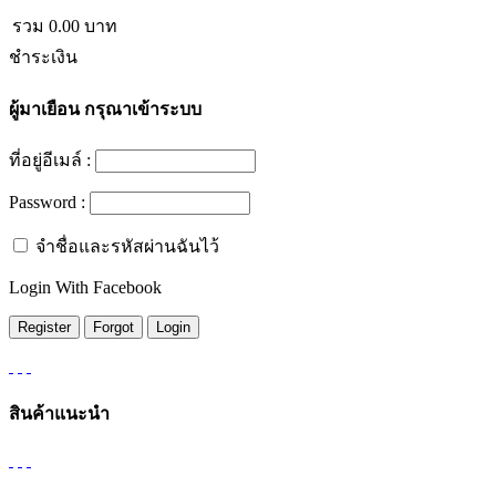
รวม
0.00
บาท
ชำระเงิน
ผู้มาเยือน
กรุณาเข้าระบบ
ที่อยู่อีเมล์ :
Password :
จำชื่อและรหัสผ่านฉันไว้
Login With Facebook
สินค้าแนะนำ