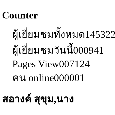
Counter
ผู้เยี่ยมชมทั้งหมด
14532
ผู้เยี่ยมชมวันนี้
000941
Pages View
007124
คน online
000001
สอางค์ สุขุม,นาง