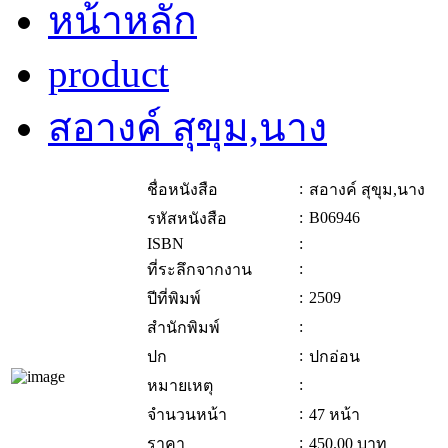
หน้าหลัก
product
สอางค์ สุขุม,นาง
:
ชื่อหนังสือ
สอางค์ สุขุม,นาง
:
B06946
รหัสหนังสือ
ISBN
:
:
ที่ระลึกจากงาน
:
2509
ปีที่พิมพ์
:
สำนักพิมพ์
:
ปก
ปกอ่อน
:
หมายเหตุ
:
จำนวนหน้า
47 หน้า
:
ราคา
450.00
บาท