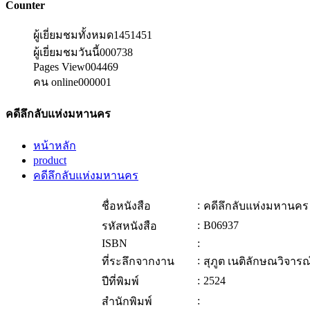
Counter
ผู้เยี่ยมชมทั้งหมด
1451451
ผู้เยี่ยมชมวันนี้
000738
Pages View
004469
คน online
000001
คดีลึกลับแห่งมหานคร
หน้าหลัก
product
คดีลึกลับแห่งมหานคร
:
ชื่อหนังสือ
คดีลึกลับแห่งมหานคร
:
B06937
รหัสหนังสือ
ISBN
:
:
ที่ระลึกจากงาน
สุภูต เนติลักษณวิจาร
:
2524
ปีที่พิมพ์
:
สำนักพิมพ์