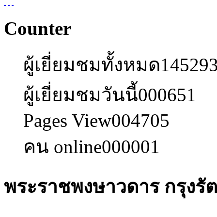
Counter
ผู้เยี่ยมชมทั้งหมด
14529
ผู้เยี่ยมชมวันนี้
000651
Pages View
004705
คน online
000001
พระราชพงษาวดาร กรุงรั