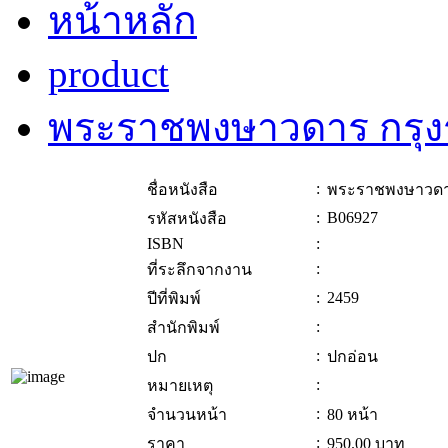
หน้าหลัก
product
พระราชพงษาวดาร กรุง
:
ชื่อหนังสือ
พระราชพงษาวดาร
:
B06927
รหัสหนังสือ
ISBN
:
:
ที่ระลึกจากงาน
:
2459
ปีที่พิมพ์
:
สำนักพิมพ์
:
ปก
ปกอ่อน
:
หมายเหตุ
:
จำนวนหน้า
80 หน้า
:
ราคา
950.00
บาท