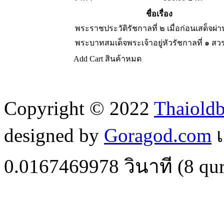
ชื่อเรื่อง
พระราชประวัติรัชกาลที่ ๒ เมื่อก่อนเสด็จผ่
พระบาทสมเด็จพระเจ้าอยู่หัวรัชกาลที่ ๑ ส
Add Cart
สินค้าหมด
Copyright © 2022
Thaiold
designed by
Goragod.com
เ
0.0167469978
วินาที (
8
qur