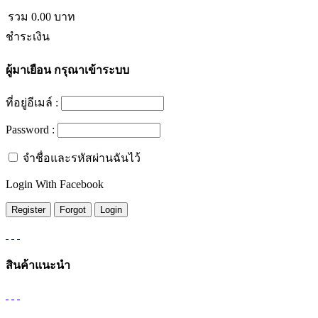
รวม
0.00
บาท
ชำระเงิน
ผู้มาเยือน
กรุณาเข้าระบบ
ที่อยู่อีเมล์ :
Password :
จำชื่อและรหัสผ่านฉันไว้
Login With Facebook
สินค้าแนะนำ