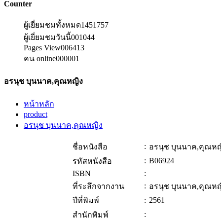
Counter
ผู้เยี่ยมชมทั้งหมด
1451757
ผู้เยี่ยมชมวันนี้
001044
Pages View
006413
คน online
000001
อรนุช บุนนาค,คุณหญิง
หน้าหลัก
product
อรนุช บุนนาค,คุณหญิง
:
ชื่อหนังสือ
อรนุช บุนนาค,คุณหญ
:
B06924
รหัสหนังสือ
ISBN
:
:
ที่ระลึกจากงาน
อรนุช บุนนาค,คุณหญ
:
2561
ปีที่พิมพ์
:
สำนักพิมพ์