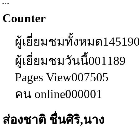
Counter
ผู้เยี่ยมชมทั้งหมด
14519
ผู้เยี่ยมชมวันนี้
001189
Pages View
007505
คน online
000001
ส่องชาติ ชื่นศิริ,นาง