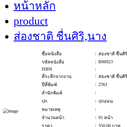
หน้าหลัก
product
ส่องชาติ ชื่นศิริ,นาง
:
ชื่อหนังสือ
ส่องชาติ ชื่นศิ
:
B06923
รหัสหนังสือ
ISBN
:
:
ที่ระลึกจากงาน
ส่องชาติ ชื่นศิ
:
2561
ปีที่พิมพ์
:
สำนักพิมพ์
:
ปก
ปกอ่อน
:
หมายเหตุ
:
จำนวนหน้า
91 หน้า
:
ราคา
350.00
บาท