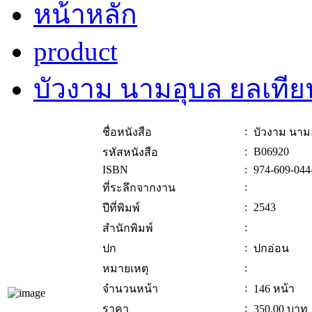
หน้าหลัก
product
บัวงาม นามอุบล ยลเที
:
ชื่อหนังสือ
บัวงาม นาม
:
B06920
รหัสหนังสือ
ISBN
:
974-609-044
:
ที่ระลึกจากงาน
:
2543
ปีที่พิมพ์
:
สำนักพิมพ์
:
ปก
ปกอ่อน
:
หมายเหตุ
:
จำนวนหน้า
146 หน้า
:
ราคา
350.00
บาท