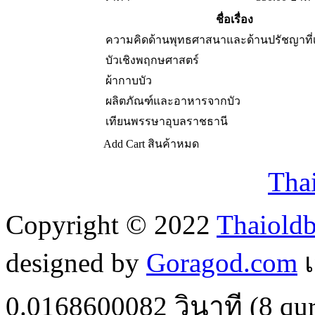
ชื่อเรื่อง
ความคิดด้านพุทธศาสนาและด้านปรัชญาที่เก
บัวเชิงพฤกษศาสตร์
ผ้ากาบบัว
ผลิตภัณฑ์และอาหารจากบัว
เทียนพรรษาอุบลราชธานี
Add Cart
สินค้าหมด
Tha
Copyright © 2022
Thaiold
designed by
Goragod.com
เ
0.0168600082
วินาที (
8
qur