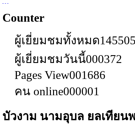
Counter
ผู้เยี่ยมชมทั้งหมด
14550
ผู้เยี่ยมชมวันนี้
000372
Pages View
001686
คน online
000001
บัวงาม นามอุบล ยลเทียน