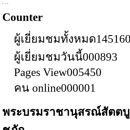
Counter
ผู้เยี่ยมชมทั้งหมด
14516
ผู้เยี่ยมชมวันนี้
000893
Pages View
005450
คน online
000001
พระบรมราชานุสรณ์สัตตบู
ชภัก