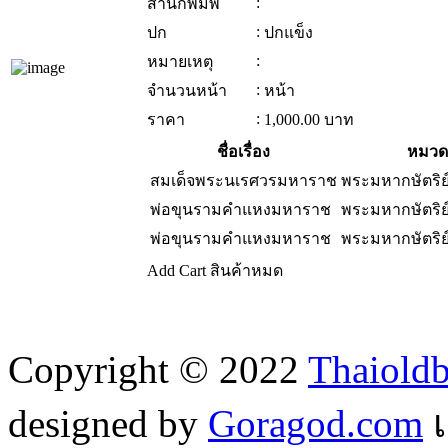
:
สำนักพิมพ์
:
ปก
ปกแข็ง
:
หมายเหตุ
:
จำนวนหน้า
หน้า
:
ราคา
1,000.00
บาท
ชื่อเรื่อง
หมวดห
สมเด็จพระนเรศวรมหาราช
พระมหากษัตริย
พ่อขุนรามคำแหงมหาราช
พระมหากษัตริย
พ่อขุนรามคำแหงมหาราช
พระมหากษัตริย
Add Cart
สินค้าหมด
Copyright © 2022
Thaiold
designed by
Goragod.com
เ