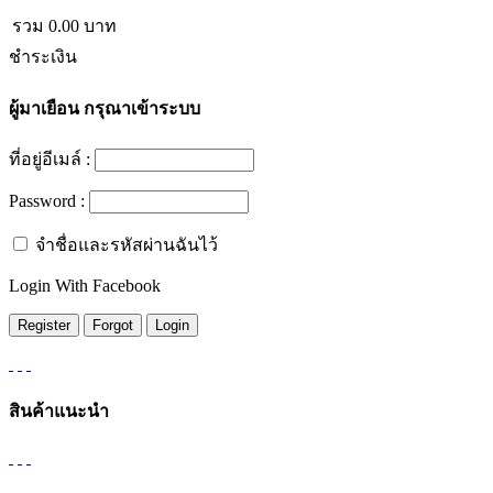
รวม
0.00
บาท
ชำระเงิน
ผู้มาเยือน
กรุณาเข้าระบบ
ที่อยู่อีเมล์ :
Password :
จำชื่อและรหัสผ่านฉันไว้
Login With Facebook
สินค้าแนะนำ