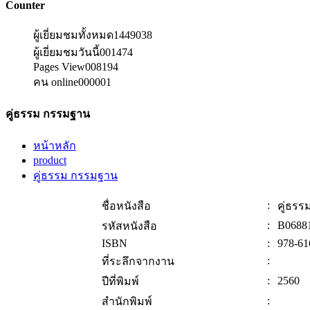
Counter
ผู้เยี่ยมชมทั้งหมด
1449038
ผู้เยี่ยมชมวันนี้
001474
Pages View
008194
คน online
000001
คู่ธรรม กรรมฐาน
หน้าหลัก
product
คู่ธรรม กรรมฐาน
:
ชื่อหนังสือ
คู่ธร
:
B0688
รหัสหนังสือ
ISBN
:
978-61
:
ที่ระลึกจากงาน
:
2560
ปีที่พิมพ์
:
สำนักพิมพ์