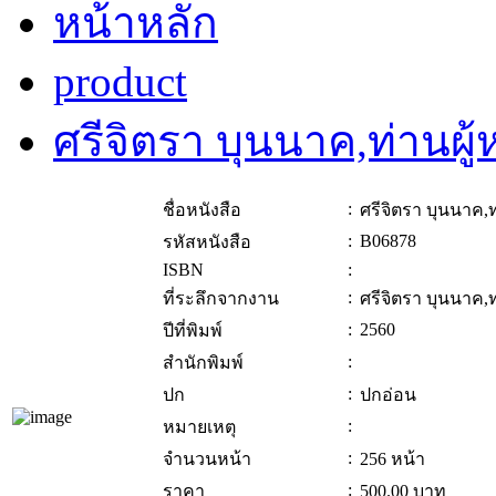
หน้าหลัก
product
ศรีจิตรา บุนนาค,ท่านผู้
:
ชื่อหนังสือ
ศรีจิตรา บุนนาค,ท
:
B06878
รหัสหนังสือ
ISBN
:
:
ที่ระลึกจากงาน
ศรีจิตรา บุนนาค,ท
:
2560
ปีที่พิมพ์
:
สำนักพิมพ์
:
ปก
ปกอ่อน
:
หมายเหตุ
:
จำนวนหน้า
256 หน้า
:
ราคา
500.00
บาท