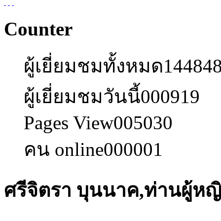
Counter
ผู้เยี่ยมชมทั้งหมด
14484
ผู้เยี่ยมชมวันนี้
000919
Pages View
005030
คน online
000001
ศรีจิตรา บุนนาค,ท่านผู้หญ