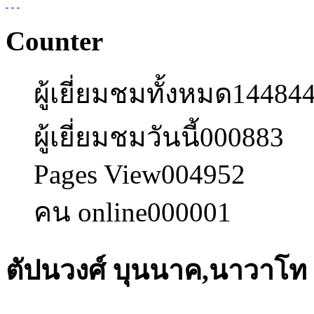
Counter
ผู้เยี่ยมชมทั้งหมด
14484
ผู้เยี่ยมชมวันนี้
000883
Pages View
004952
คน online
000001
ตัปนวงศ์ บุนนาค,นาวาโท