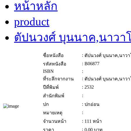
หน้าหลัก
product
ตัปนวงศ์ บุนนาค,นาวา
:
ชื่อหนังสือ
ตัปนวงศ์ บุนนาค,นาว
:
B06877
รหัสหนังสือ
ISBN
:
:
ที่ระลึกจากงาน
ตัปนวงศ์ บุนนาค,นาว
:
2532
ปีที่พิมพ์
:
สำนักพิมพ์
:
ปก
ปกอ่อน
:
หมายเหตุ
:
จำนวนหน้า
111 หน้า
:
ราคา
0.00
บาท