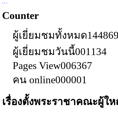
Counter
ผู้เยี่ยมชมทั้งหมด
14486
ผู้เยี่ยมชมวันนี้
001134
Pages View
006367
คน online
000001
เรื่องตั้งพระราชาคณะผู้ให