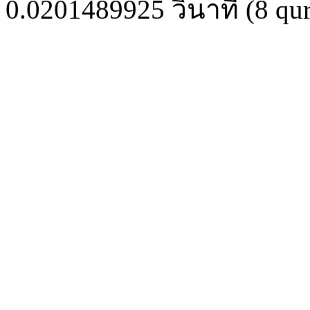
0.0201489925
วินาที (
8
qur