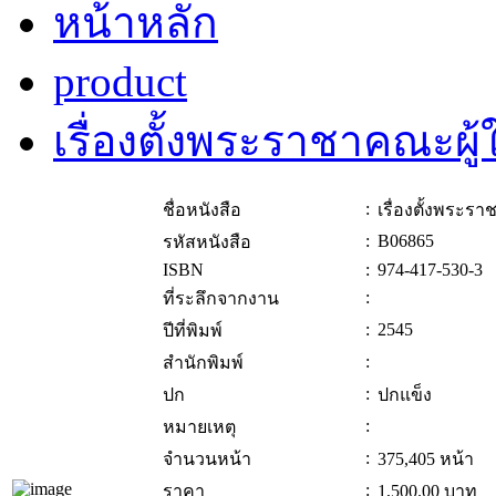
หน้าหลัก
product
เรื่องตั้งพระราชาคณะผู
:
ชื่อหนังสือ
เรื่องตั้งพระร
:
B06865
รหัสหนังสือ
ISBN
:
974-417-530-3
:
ที่ระลึกจากงาน
:
2545
ปีที่พิมพ์
:
สำนักพิมพ์
:
ปก
ปกแข็ง
:
หมายเหตุ
:
จำนวนหน้า
375,405 หน้า
:
ราคา
1,500.00
บาท