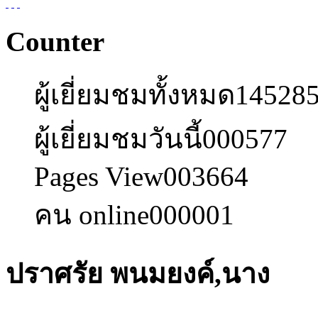
Counter
ผู้เยี่ยมชมทั้งหมด
14528
ผู้เยี่ยมชมวันนี้
000577
Pages View
003664
คน online
000001
ปราศรัย พนมยงค์,นาง