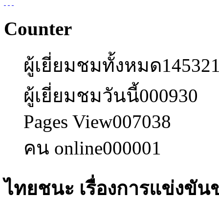
Counter
ผู้เยี่ยมชมทั้งหมด
14532
ผู้เยี่ยมชมวันนี้
000930
Pages View
007038
คน online
000001
ไทยชนะ เรื่องการแข่งขัน