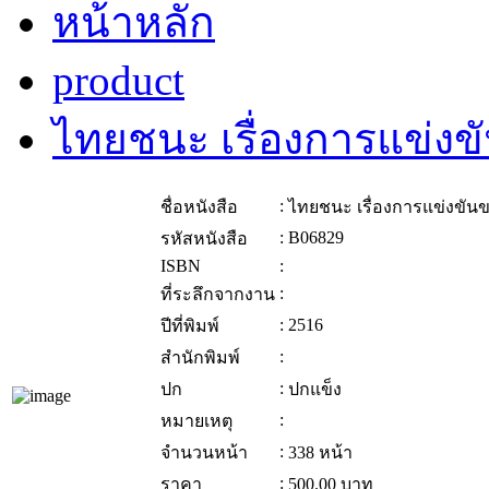
หน้าหลัก
product
ไทยชนะ เรื่องการแข่งข
:
ชื่อหนังสือ
ไทยชนะ เรื่องการแข่งขันข
:
B06829
รหัสหนังสือ
ISBN
:
:
ที่ระลึกจากงาน
:
2516
ปีที่พิมพ์
:
สำนักพิมพ์
:
ปก
ปกแข็ง
:
หมายเหตุ
:
จำนวนหน้า
338 หน้า
:
ราคา
500.00
บาท