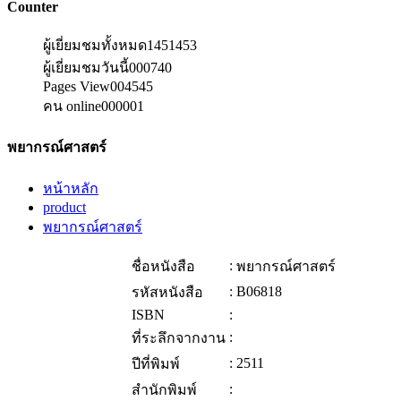
Counter
ผู้เยี่ยมชมทั้งหมด
1451453
ผู้เยี่ยมชมวันนี้
000740
Pages View
004545
คน online
000001
พยากรณ์ศาสตร์
หน้าหลัก
product
พยากรณ์ศาสตร์
:
ชื่อหนังสือ
พยากรณ์ศาสตร์
:
B06818
รหัสหนังสือ
ISBN
:
:
ที่ระลึกจากงาน
:
2511
ปีที่พิมพ์
:
สำนักพิมพ์