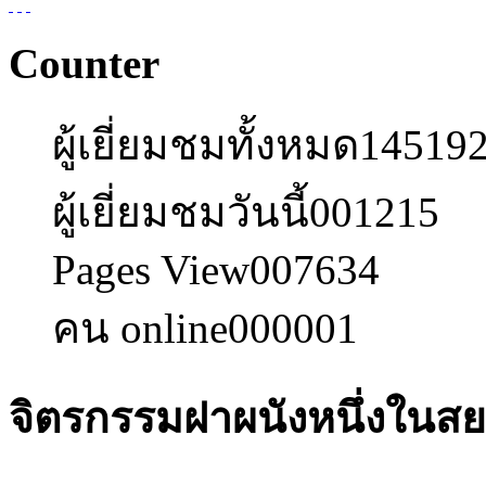
Counter
ผู้เยี่ยมชมทั้งหมด
14519
ผู้เยี่ยมชมวันนี้
001215
Pages View
007634
คน online
000001
จิตรกรรมฝาผนังหนึ่งในส