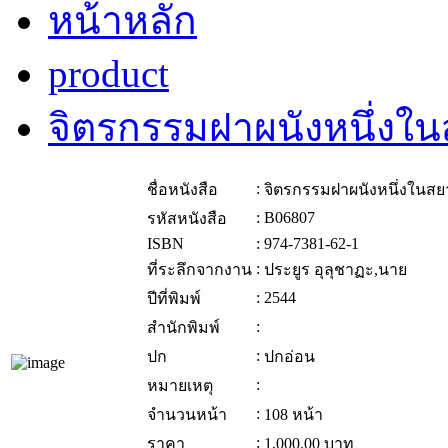
หน้าหลัก
product
จิตรกรรมฝาผนังหนึ่งใ
:
ชื่อหนังสือ
จิตรกรรมฝาผนังหนึ่งในส
:
B06807
รหัสหนังสือ
ISBN
:
974-7381-62-1
:
ที่ระลึกจากงาน
ประยูร อุลุชาฏะ,นาย
:
2544
ปีที่พิมพ์
:
สำนักพิมพ์
:
ปก
ปกอ่อน
:
หมายเหตุ
:
จำนวนหน้า
108 หน้า
:
ราคา
1,000.00
บาท