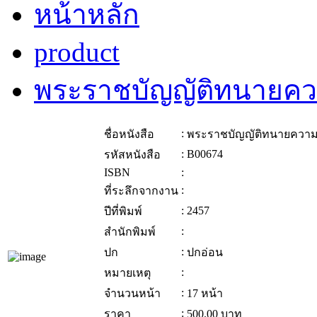
หน้าหลัก
product
พระราชบัญญัติทนายค
:
ชื่อหนังสือ
พระราชบัญญัติทนายควา
:
B00674
รหัสหนังสือ
ISBN
:
:
ที่ระลึกจากงาน
:
2457
ปีที่พิมพ์
:
สำนักพิมพ์
:
ปก
ปกอ่อน
:
หมายเหตุ
:
จำนวนหน้า
17 หน้า
:
ราคา
500.00
บาท