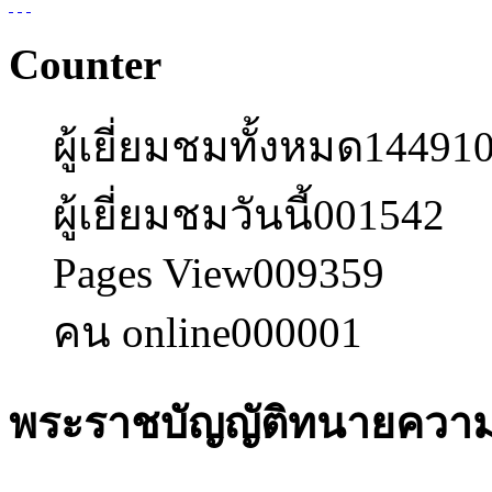
Counter
ผู้เยี่ยมชมทั้งหมด
14491
ผู้เยี่ยมชมวันนี้
001542
Pages View
009359
คน online
000001
พระราชบัญญัติทนายควา