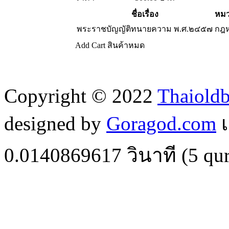
ชื่อเรื่อง
หมว
พระราชบัญญัติทนายความ พ.ศ.๒๔๕๗
กฎ
Add Cart
สินค้าหมด
Copyright © 2022
Thaiold
designed by
Goragod.com
เ
0.0140869617
วินาที (
5
qur