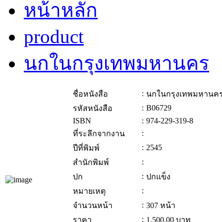
หน้าหลัก
product
นกในกรุงเทพมหานคร
:
ชื่อหนังสือ
นกในกรุงเทพมหานค
:
B06729
รหัสหนังสือ
ISBN
:
974-229-319-8
:
ที่ระลึกจากงาน
:
2545
ปีที่พิมพ์
:
สำนักพิมพ์
:
ปก
ปกแข็ง
:
หมายเหตุ
:
จำนวนหน้า
307 หน้า
:
ราคา
1,500.00
บาท