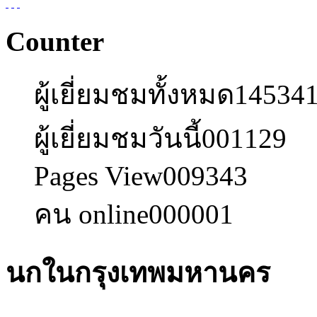
Counter
ผู้เยี่ยมชมทั้งหมด
14534
ผู้เยี่ยมชมวันนี้
001129
Pages View
009343
คน online
000001
นกในกรุงเทพมหานคร